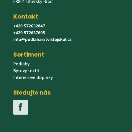
68801 Uherský Brod
Kontakt
+420 572632847
+420 572637605
info@podlaharstvistejskal.cz
Sortiment
Podlahy
Bytový textil
Interiérové doplňky
Sledujte nás