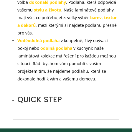
volba
dokonalé podlahy
. Podlaha, která odpovídá
vašemu
stylu a životu
. Naše laminátové podlahy
mají vše, co potřebujete: velký výběr
barev, textur
a dekorů
, mezi kterými si najdete podlahu přesně
pro vás.
Voděodolná podlaha
v koupelně, živý obývací
pokoj nebo
odolná podlaha
v kuchyni: naše
laminátová kolekce má řešení pro každou možnou
situaci. Rádi bychom vám pomohli s vaším
projektem tím, že najdeme podlahu, která se
dokonale hodí k vám a vašemu domovu.
QUICK STEP