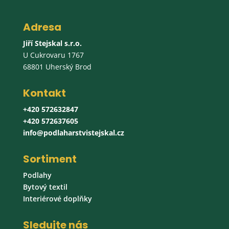
Adresa
Jiří Stejskal s.r.o.
U Cukrovaru 1767
68801 Uherský Brod
Kontakt
+420 572632847
+420 572637605
info@podlaharstvistejskal.cz
Sortiment
Podlahy
Bytový textil
Interiérové doplňky
Sledujte nás