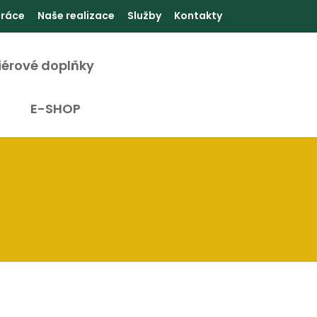
práce
Naše realizace
Služby
Kontakty
riérové doplňky
E-SHOP